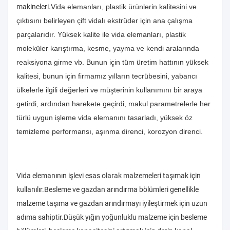
makineleri.
Vida elemanları, plastik ürünlerin kalitesini ve
çıktısını belirleyen çift vidalı ekstrüder için ana çalışma
parçalarıdır. Yüksek kalite ile vida elemanları, plastik
moleküler karıştırma, kesme, yayma ve kendi aralarında
reaksiyona girme vb. Bunun için tüm üretim hattının yüksek
kalitesi, bunun için firmamız yılların tecrübesini, yabancı
ülkelerle ilgili değerleri ve müşterinin kullanımını bir araya
getirdi, ardından harekete geçirdi, makul parametrelerle her
türlü uygun işleme vida elemanını tasarladı, yüksek öz
temizleme performansı, aşınma direnci, korozyon direnci.
Vida elemanının işlevi esas olarak malzemeleri taşımak için
kullanılır.Besleme ve gazdan arındırma bölümleri genellikle
malzeme taşıma ve gazdan arındırmayı iyileştirmek için uzun
adıma sahiptir.Düşük yığın yoğunluklu malzeme için besleme