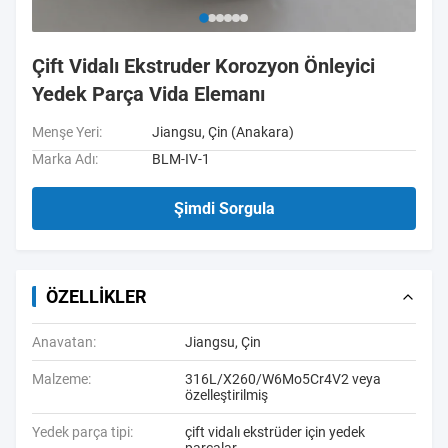
Çift Vidalı Ekstruder Korozyon Önleyici
Yedek Parça Vida Elemanı
Menşe Yeri:
Jiangsu, Çin (Anakara)
Marka Adı:
BLM-IV-1
Şimdi Sorgula
ÖZELLIKLER
Anavatan:
Jiangsu, Çin
Malzeme:
316L/X260/W6Mo5Cr4V2 veya
özelleştirilmiş
Yedek parça tipi:
çift ​​vidalı ekstrüder için yedek