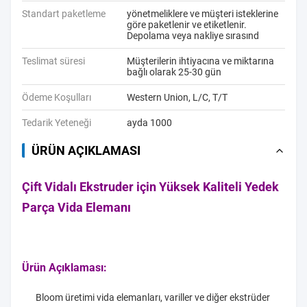
Standart paketleme
yönetmeliklere ve müşteri isteklerine
göre paketlenir ve etiketlenir.
Depolama veya nakliye sırasınd
Teslimat süresi
Müşterilerin ihtiyacına ve miktarına
bağlı olarak 25-30 gün
Ödeme Koşulları
Western Union, L/C, T/T
Tedarik Yeteneği
ayda 1000
ÜRÜN AÇIKLAMASI
Çift Vidalı Ekstruder için Yüksek Kaliteli Yedek
Parça Vida Elemanı
Ürün Açıklaması:
Bloom üretimi vida elemanları, variller ve diğer ekstrüder