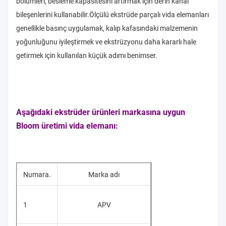
bölümleri, besleme kapasitesini artırmak için derin kanal
bileşenlerini kullanabilir.Ölçülü ekstrüde parçalı vida elemanları
genellikle basınç uygulamak, kalıp kafasındaki malzemenin
yoğunluğunu iyileştirmek ve ekstrüzyonu daha kararlı hale
getirmek için kullanılan küçük adımı benimser.
Aşağıdaki ekstrüder ürünleri markasına uygun
Bloom üretimi vida elemanı:
Numara.
Marka adı
1
APV