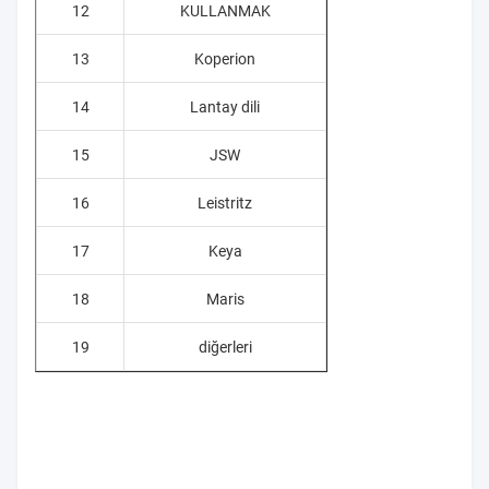
12
KULLANMAK
13
Koperion
14
Lantay dili
15
JSW
16
Leistritz
17
Keya
18
Maris
19
diğerleri