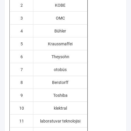
2
KOBE
3
OMC
4
Bühler
5
Kraussmaffei
6
Theysohn
7
otobüs
8
Berstorff
9
Toshiba
10
klektral
11
laboratuvar teknolojisi