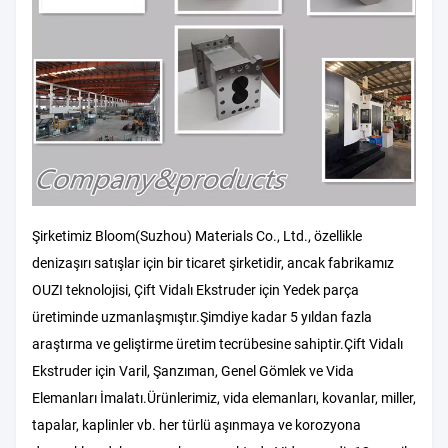
Şirketimiz Bloom(Suzhou) Materials Co., Ltd., özellikle
denizaşırı satışlar için bir ticaret şirketidir, ancak fabrikamız
OUZI teknolojisi, Çift Vidalı Ekstruder için Yedek parça
üretiminde uzmanlaşmıştır.Şimdiye kadar 5 yıldan fazla
araştırma ve geliştirme üretim tecrübesine sahiptir.Çift Vidalı
Ekstruder için Varil, Şanzıman, Genel Gömlek ve Vida
Elemanları İmalatı.Ürünlerimiz, vida elemanları, kovanlar, miller,
tapalar, kaplinler vb. her türlü aşınmaya ve korozyona