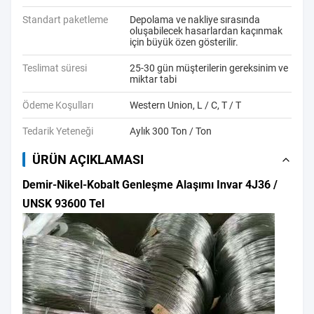
Standart paketleme
Depolama ve nakliye sırasında
oluşabilecek hasarlardan kaçınmak
için büyük özen gösterilir.
Teslimat süresi
25-30 gün müşterilerin gereksinim ve
miktar tabi
Ödeme Koşulları
Western Union, L / C, T / T
Tedarik Yeteneği
Aylık 300 Ton / Ton
ÜRÜN AÇIKLAMASI
Demir-Nikel-Kobalt Genleşme Alaşımı Invar 4J36 /
UNSK 93600 Tel