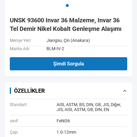
UNSK 93600 Invar 36 Malzeme, Invar 36
Tel Demir Nikel Kobalt Genleşme Alaşımı
Menşe Yeri:
Jiangsu, Çin (Anakara)
Marka Adı:
BLM-IV-2
Şimdi Sorgula
ÖZELLIKLER
Standart:
AISI, ASTM, BS, DIN, GB, JIS, Diğer,
JIS, AISI, ASTM, GB, DIN, EN
sınıf:
FeNi36
Çap:
1.0-12mm